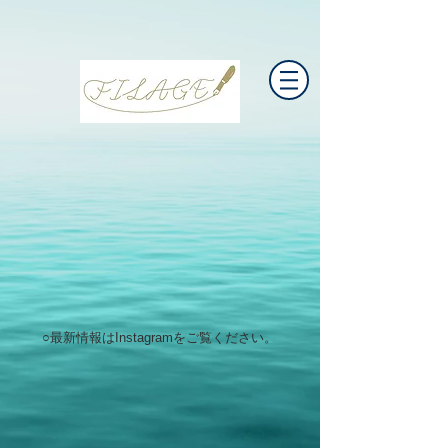
○最新情報は
Instagram
をご覧ください。