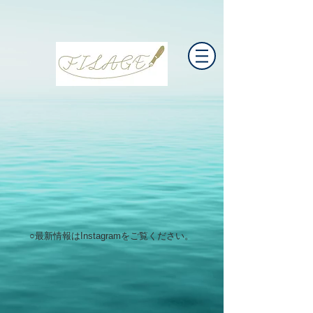
○最新情報は
Instagram
をご覧ください。